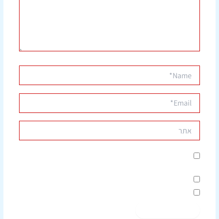
Name*
Email*
אתר
שמור בדפדפן זה את השם, האימייל והאתר שלי לפעם הבאה
שאגיב.
הודע לי על תגובות נוספות באמצעות האימייל.
הודע לי על פוסטים חדשים באמצעות האימייל.